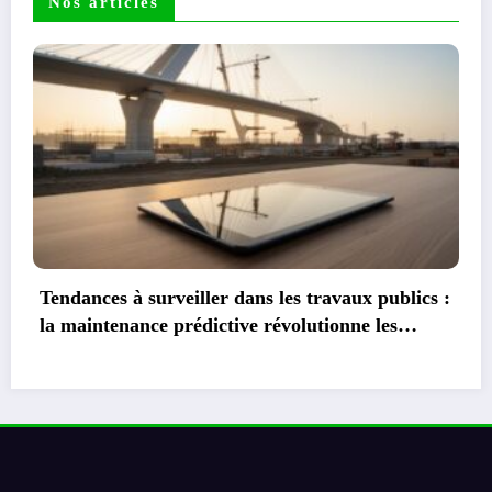
Nos articles
Comment découvrir le recyclage de votre
mobilier pro et contribuer à l’économie
circulaire