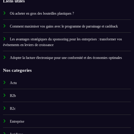
Liens utiles
Où acheter en gros des bouteilles plastiques ?
Comment maximiser vos gains avec le programme de parrainage et cashback
Les avantages stratégiques du sponsoring pour les entreprises : transformer vos
événements en leviers de croissance
Adopter la facture électronique pour une conformité et des économies optimales
Nos categories
Actu
B2b
B2c
Entreprise