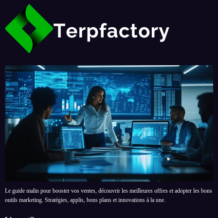
Le guide malin pour booster vos ventes, découvrir les meilleures offres et adopter les bons
outils marketing. Stratégies, applis, bons plans et innovations à la une.