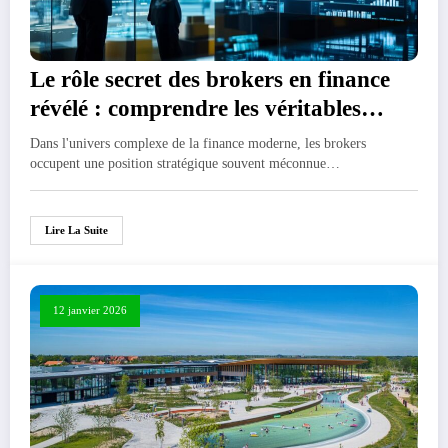
Le rôle secret des brokers en finance
révélé : comprendre les véritables
mécanismes du courtage
Dans l'univers complexe de la finance moderne, les brokers
occupent une position stratégique souvent méconnue…
Lire La Suite
12 janvier 2026