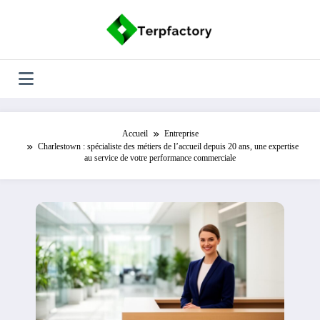
Aller
au
contenu
Accueil
Entreprise
Charlestown : spécialiste des métiers de l’accueil depuis 20 ans, une expertise
au service de votre performance commerciale