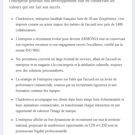
l'entreprise poursuit son développement tout en conservant les
valeurs qui ont fait son succès.
Charlestown, entreprise familiale française forte de 20 ans d'expérience, s'est
imposée comme un acteur majeur des métiers de l'accueil avec près de 1400
collaborateurs.
L'entreprise a récemment évolué pour devenir ARMONIA tout en conservant
son expertise reconnue et son engagement envers l'excellence, certifié par la
norme ISO 9001.
Ses prestations couvrent un large éventail de services, allant de l'accueil en
entreprise et en magasin à la conciergerie et la médiation culturelle, toujours
avec des solutions personnalisées.
La stratégie de l'entreprise repose sur l'idée que l'accueil est un levier de
performance commerciale, soutenu par un recrutement rigoureux et une
formation continue des équipes.
Charlestown accompagne ses clients dans leurs temps forts événementiels et
leurs animations commerciales, en transformant chaque interaction en une
opportunité de valoriser l'image de marque.
L'entreprise affiche un fort dynamisme de recrutement sur tout le territoire
national, proposant de nombreuses opportunités en CDI et CDD tout en
promouvant l'égalité professionnelle.