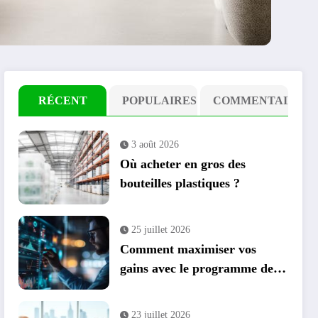
RÉCENT
POPULAIRES
COMMENTAIRE
3 août 2026
Où acheter en gros des
bouteilles plastiques ?
25 juillet 2026
Comment maximiser vos
gains avec le programme de
parrainage et cashback
23 juillet 2026