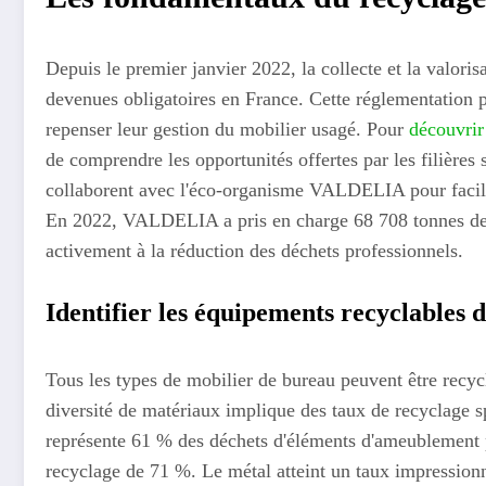
Depuis le premier janvier 2022, la collecte et la valori
devenues obligatoires en France. Cette réglementation pou
repenser leur gestion du mobilier usagé. Pour
découvrir
de comprendre les opportunités offertes par les filièr
collaborent avec l'éco-organisme VALDELIA pour facilite
En 2022, VALDELIA a pris en charge 68 708 tonnes de d
activement à la réduction des déchets professionnels.
Identifier les équipements recyclables 
Tous les types de mobilier de bureau peuvent être recyclé
diversité de matériaux implique des taux de recyclage 
représente 61 % des déchets d'éléments d'ameublement 
recyclage de 71 %. Le métal atteint un taux impressionn