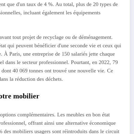
ent que d'un taux de 4 %. Au total, plus de 20 types de
essionnelles, incluant également les équipements
e avant tout projet de recyclage ou de déménagement.
tat qui peuvent bénéficier d'une seconde vie et ceux qui
. À Paris, une entreprise de 150 salariés jette chaque
tuel dans le secteur professionnel. Pourtant, en 2022, 79
s dont 40 069 tonnes ont trouvé une nouvelle vie. Ce
dans la réduction des déchets.
votre mobilier
rs options complémentaires. Les meubles en bon état
ofessionnel, offrant ainsi une alternative économique
 des mobiliers usagers sont réintroduits dans le circuit