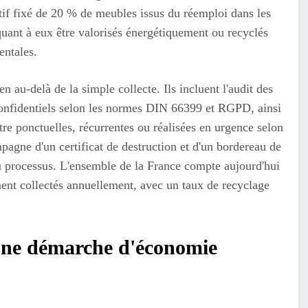
ctif fixé de 20 % de meubles issus du réemploi dans les
uant à eux être valorisés énergétiquement ou recyclés
entales.
n au-delà de la simple collecte. Ils incluent l'audit des
confidentiels selon les normes DIN 66399 et RGPD, ainsi
être ponctuelles, récurrentes ou réalisées en urgence selon
pagne d'un certificat de destruction et d'un bordereau de
 du processus. L'ensemble de la France compte aujourd'hui
ent collectés annuellement, avec un taux de recyclage
 une démarche d'économie