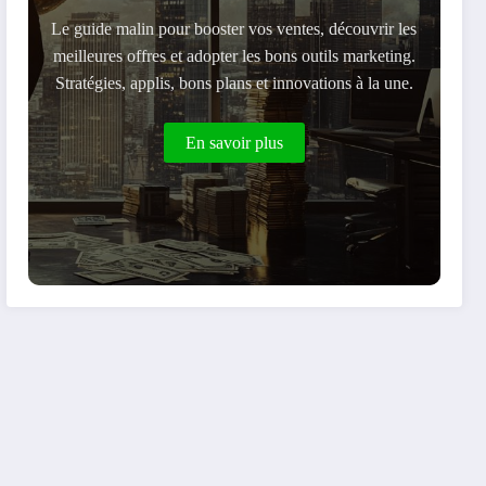
Le guide malin pour booster vos ventes, découvrir les
meilleures offres et adopter les bons outils marketing.
Stratégies, applis, bons plans et innovations à la une.
En savoir plus