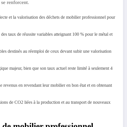
 se renforcent.
ecte et la valorisation des déchets de mobilier professionnel pour
des taux de réussite variables atteignant 100 % pour le métal et
bles destinés au réemploi de ceux devant subir une valorisation
ique majeur, bien que son taux actuel reste limité à seulement 4
e revenus en revendant leur mobilier en bon état et en obtenant
sions de CO2 liées à la production et au transport de nouveaux
de mobilier professionnel