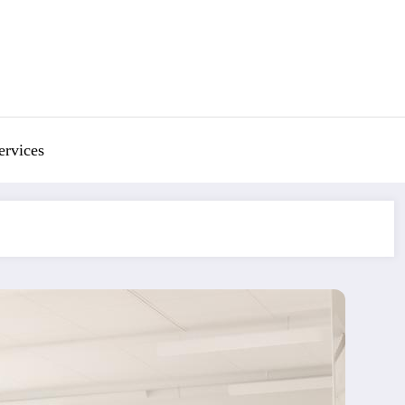
ervices