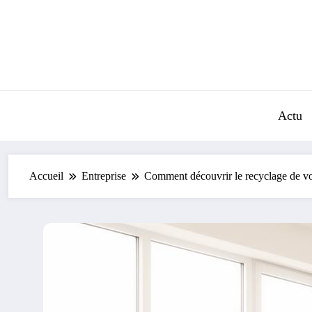
Aller
au
contenu
Actu
Accueil
Entreprise
Comment découvrir le recyclage de vot