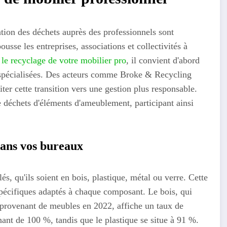
sation des déchets auprès des professionnels sont
sse les entreprises, associations et collectivités à
 le recyclage de votre mobilier pro
, il convient d'abord
es spécialisées. Des acteurs comme Broke & Recycling
r cette transition vers une gestion plus responsable.
échets d'éléments d'ameublement, participant ainsi
dans vos bureaux
s, qu'ils soient en bois, plastique, métal ou verre. Cette
spécifiques adaptés à chaque composant. Le bois, qui
provenant de meubles en 2022, affiche un taux de
ant de 100 %, tandis que le plastique se situe à 91 %.