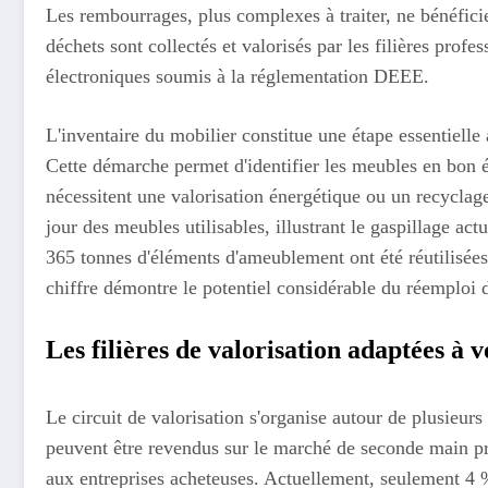
Les rembourrages, plus complexes à traiter, ne bénéfici
déchets sont collectés et valorisés par les filières prof
électroniques soumis à la réglementation DEEE.
L'inventaire du mobilier constitue une étape essentiell
Cette démarche permet d'identifier les meubles en bon é
nécessitent une valorisation énergétique ou un recyclage
jour des meubles utilisables, illustrant le gaspillage ac
365 tonnes d'éléments d'ameublement ont été réutilisée
chiffre démontre le potentiel considérable du réemploi 
Les filières de valorisation adaptées à 
Le circuit de valorisation s'organise autour de plusieu
peuvent être revendus sur le marché de seconde main pr
aux entreprises acheteuses. Actuellement, seulement 4 %