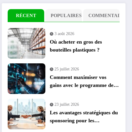
RÉCENT
POPULAIRES
COMMENTAIRE
3 août 2026
Où acheter en gros des
bouteilles plastiques ?
25 juillet 2026
Comment maximiser vos
gains avec le programme de
parrainage et cashback
23 juillet 2026
Les avantages stratégiques du
sponsoring pour les
entreprises : transformer vos