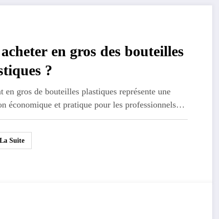
acheter en gros des bouteilles
stiques ?
t en gros de bouteilles plastiques représente une
ion économique et pratique pour les professionnels…
 La Suite