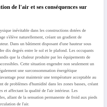
on de l'air et ses conséquences sur
sique inévitable dans les constructions dotées de
age s'élève naturellement, créant un gradient de
uteur. Dans un bâtiment disposant d'une hauteur sous
dre dix degrés entre le sol et le plafond. Les occupants
tandis que la chaleur produite par les équipements de
accessibles. Cette situation engendre non seulement un
s également une surconsommation énergétique
davantage pour maintenir une température acceptable au
 de problèmes d'humidité dans les zones basses, créant
t affectant la qualité de l'air intérieur. Les
les, allant de la sensation permanente de froid aux pieds
culation de l'air.