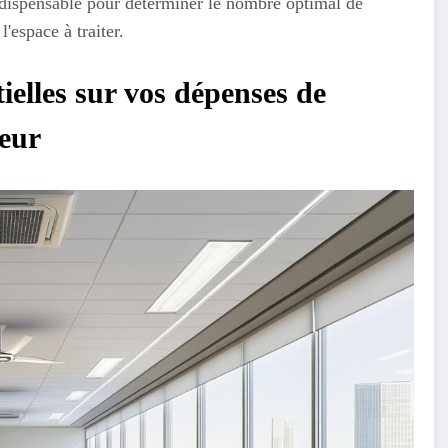
ndispensable pour déterminer le nombre optimal de
l'espace à traiter.
ielles sur vos dépenses de
teur