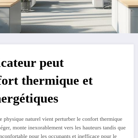
cateur peut
fort thermique et
nergétiques
 physique naturel vient perturber le confort thermique
 léger, monte inexorablement vers les hauteurs tandis que
 inconfortable pour les occupants et inefficace pour le