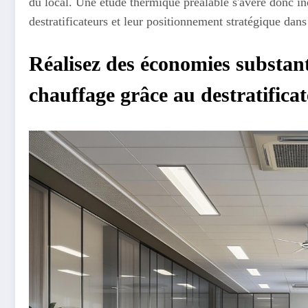
du local. Une étude thermique préalable s'avère donc i
destratificateurs et leur positionnement stratégique dans 
Réalisez des économies substant
chauffage grâce au destratifica