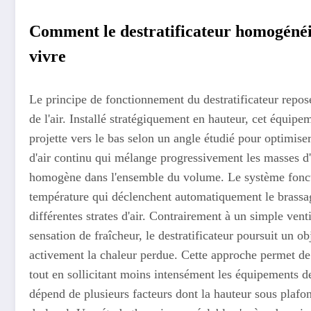
Comment le destratificateur homogénéis
vivre
Le principe de fonctionnement du destratificateur repos
de l'air. Installé stratégiquement en hauteur, cet équipe
projette vers le bas selon un angle étudié pour optimise
d'air continu qui mélange progressivement les masses d'
homogène dans l'ensemble du volume. Le système fonct
température qui déclenchent automatiquement le brassage
différentes strates d'air. Contrairement à un simple venti
sensation de fraîcheur, le destratificateur poursuit un o
activement la chaleur perdue. Cette approche permet de
tout en sollicitant moins intensément les équipements d
dépend de plusieurs facteurs dont la hauteur sous plafon