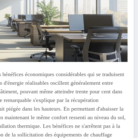
es bénéfices économiques considérables qui se traduisent
 d'énergie réalisables oscillent généralement entre
 bâtiment, pouvant même atteindre trente pour cent dans
ce remarquable s'explique par la récupération
ait piégée dans les hauteurs. En permettant d'abaisser la
n maintenant le même confort ressenti au niveau du sol,
allation thermique. Les bénéfices ne s'arrêtent pas à la
 de la sollicitation des équipements de chauffage