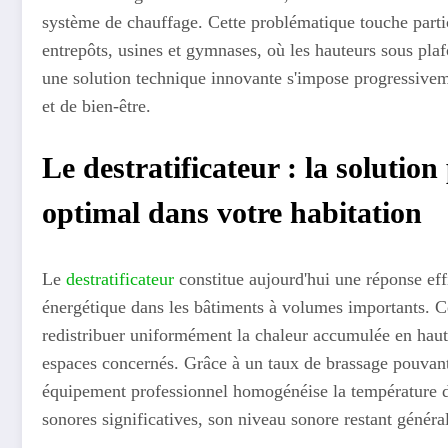
système de chauffage. Cette problématique touche particu
entrepôts, usines et gymnases, où les hauteurs sous plaf
une solution technique innovante s'impose progressive
et de bien-être.
Le destratificateur : la soluti
optimal dans votre habitation
Le
destratificateur
constitue aujourd'hui une réponse ef
énergétique dans les bâtiments à volumes importants. C
redistribuer uniformément la chaleur accumulée en haut
espaces concernés. Grâce à un taux de brassage pouvant
équipement professionnel homogénéise la température d
sonores significatives, son niveau sonore restant généra