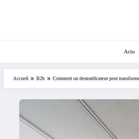
Aller
au
contenu
Actu
Accueil
B2b
Comment un destratificateur peut transformer