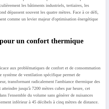
lièrement les bâtiments industriels, tertiaires, les
ond dépassent souvent les quatre mètres. Face à ce défi,
ment comme un levier majeur d'optimisation énergétique
on pour un confort thermique
ficace aux problématiques de confort et de consommation
e système de ventilation spécifique permet de
eur, transformant radicalement l'ambiance thermique des
 atteindre jusqu'à 7200 mètres cubes par heure, cet
ans l'ensemble du volume sans générer de nuisances
lement inférieur à 45 décibels à cinq mètres de distance.