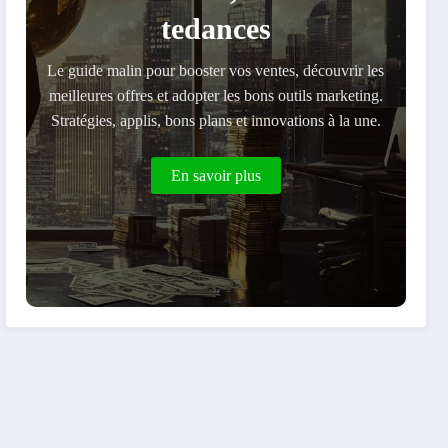
tedances
Le guide malin pour booster vos ventes, découvrir les
meilleures offres et adopter les bons outils marketing.
Stratégies, applis, bons plans et innovations à la une.
En savoir plus