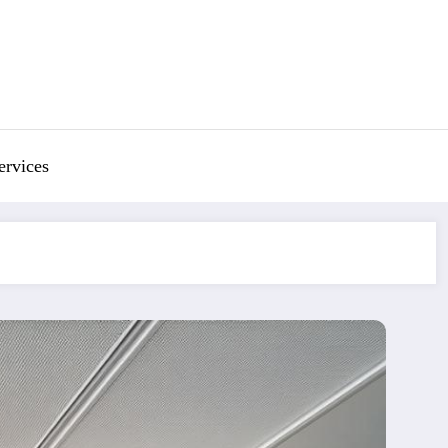
ervices