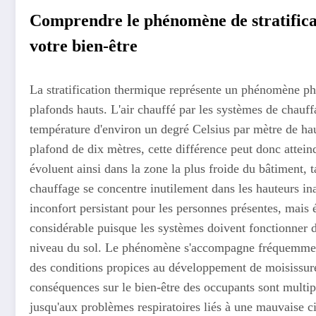
Comprendre le phénomène de stratificati
votre bien-être
La stratification thermique représente un phénomène phy
plafonds hauts. L'air chauffé par les systèmes de chauff
température d'environ un degré Celsius par mètre de ha
plafond de dix mètres, cette différence peut donc attein
évoluent ainsi dans la zone la plus froide du bâtiment, 
chauffage se concentre inutilement dans les hauteurs in
inconfort persistant pour les personnes présentes, mai
considérable puisque les systèmes doivent fonctionner 
niveau du sol. Le phénomène s'accompagne fréquemment
des conditions propices au développement de moisissures e
conséquences sur le bien-être des occupants sont multip
jusqu'aux problèmes respiratoires liés à une mauvaise cir