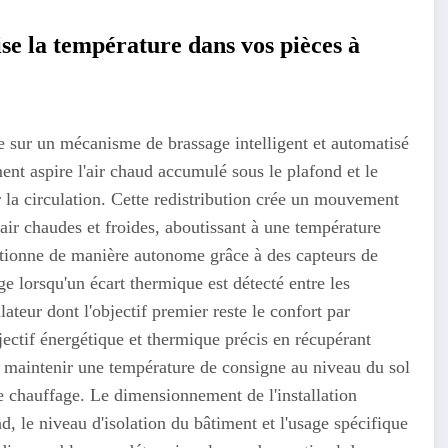
e la température dans vos pièces à
e sur un mécanisme de brassage intelligent et automatisé
ment aspire l'air chaud accumulé sous le plafond et le
r la circulation. Cette redistribution crée un mouvement
air chaudes et froides, aboutissant à une température
ionne de manière autonome grâce à des capteurs de
 lorsqu'un écart thermique est détecté entre les
lateur dont l'objectif premier reste le confort par
bjectif énergétique et thermique précis en récupérant
 maintenir une température de consigne au niveau du sol
e chauffage. Le dimensionnement de l'installation
d, le niveau d'isolation du bâtiment et l'usage spécifique