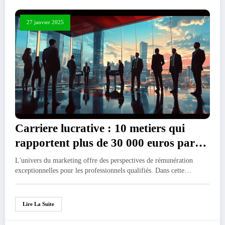
27 janvier 2025
Carriere lucrative : 10 metiers qui
rapportent plus de 30 000 euros par
mois dans le marketing
L'univers du marketing offre des perspectives de rémunération
exceptionnelles pour les professionnels qualifiés. Dans cette…
Lire La Suite