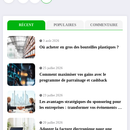
des
publications
RÉCENT
POPULAIRES
COMMENTAIRE
3 août 2026
Où acheter en gros des bouteilles plastiques ?
25 juillet 2026
Comment maximiser vos gains avec le
programme de parrainage et cashback
23 juillet 2026
Les avantages stratégiques du sponsoring pour
les entreprises : transformer vos événements en
leviers de croissance
20 juillet 2026
Adopter la facture électronique pour une