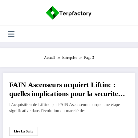
Aller
au
contenu
Accueil
Entreprise
Page 3
FAIN Ascenseurs acquiert Liftinc :
15 février 2025
quelles implications pour la securite
des installations ?
L'acquisition de Liftinc par FAIN Ascenseurs marque une étape
significative dans l'évolution du marché des…
Lire La Suite