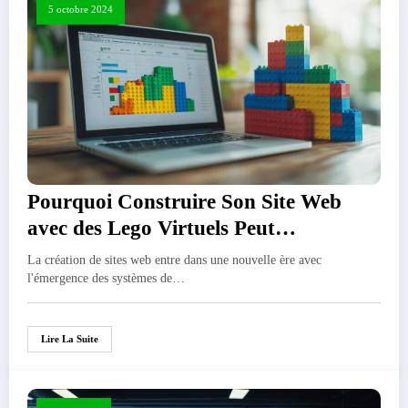
5 octobre 2024
Pourquoi Construire Son Site Web
avec des Lego Virtuels Peut
Revolutionner Votre Entreprise : La
La création de sites web entre dans une nouvelle ère avec
Nouvelle Tendance Web
l'émergence des systèmes de…
Lire La Suite