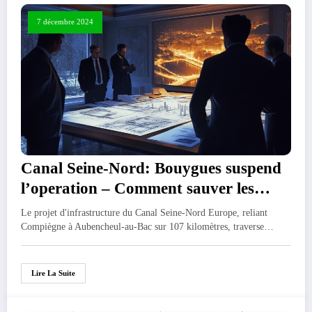
7 décembre 2024
Canal Seine-Nord: Bouygues suspend
l’operation – Comment sauver les
projets touristiques riverains?
Le projet d'infrastructure du Canal Seine-Nord Europe, reliant
Compiègne à Aubencheul-au-Bac sur 107 kilomètres, traverse…
Lire La Suite