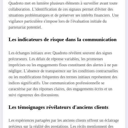
Quadreto met en lumière plusieurs éléments à surveiller avant toute
collaboration. L'identification de ces signaux permet d'éviter des
situations problématiques et de préserver ses intérêts financiers. Une
vigilance particulière s'impose lors de l'évaluation initiale du
partenariat potentiel.
Les indicateurs de risque dans la communication
Les échanges initiaux avec Quadreto révèlent souvent des signes
précurseurs. Les délais de réponse variables, les promesses
imprécises ou les engagements flous constituent des alertes à ne pas
négliger. L'absence de transparence sur les conditions contractuelles
ou les modifications fréquentes des termes initiaux représentent des
indices significatifs. Une communication professionnelle se
caractérise par des réponses claires, des engagements écrits et un
suivi rigoureux des discussions.
Les témoignages révélateurs d'anciens clients
Les expériences partagées par les anciens clients offrent un éclairage
précieux sur la réalité des prestations. Les récits mentionnent des