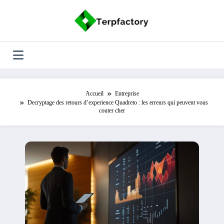
Aller
au
contenu
Accueil
Entreprise
Decryptage des retours d’experience Quadreto : les erreurs qui peuvent vous
couter cher