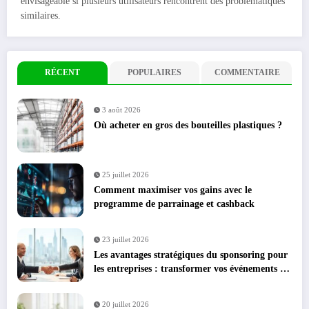
envisageable si plusieurs utilisateurs rencontrent des problématiques
similaires.
RÉCENT
POPULAIRES
COMMENTAIRE
3 août 2026
Où acheter en gros des bouteilles plastiques ?
25 juillet 2026
Comment maximiser vos gains avec le
programme de parrainage et cashback
23 juillet 2026
Les avantages stratégiques du sponsoring pour
les entreprises : transformer vos événements en
leviers de croissance
20 juillet 2026