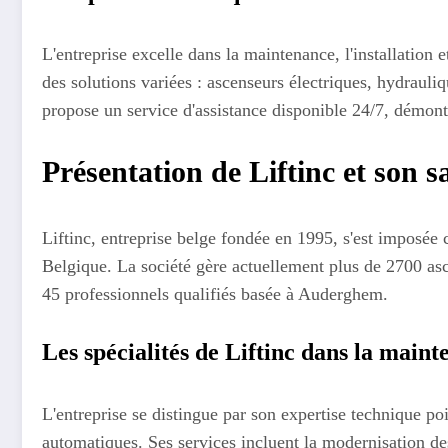
L'entreprise excelle dans la maintenance, l'installation
des solutions variées : ascenseurs électriques, hydrauli
propose un service d'assistance disponible 24/7, démont
Présentation de Liftinc et son sa
Liftinc, entreprise belge fondée en 1995, s'est imposée
Belgique. La société gère actuellement plus de 2700 as
45 professionnels qualifiés basée à Auderghem.
Les spécialités de Liftinc dans la main
L'entreprise se distingue par son expertise technique po
automatiques. Ses services incluent la modernisation des 