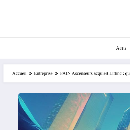
Aller
au
contenu
Actu
Accueil
Entreprise
FAIN Ascenseurs acquiert Liftinc : quel