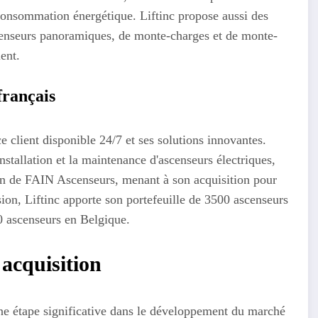
la consommation énergétique. Liftinc propose aussi des
scenseurs panoramiques, de monte-charges et de monte-
ent.
français
ce client disponible 24/7 et ses solutions innovantes.
nstallation et la maintenance d'ascenseurs électriques,
on de FAIN Ascenseurs, menant à son acquisition pour
sion, Liftinc apporte son portefeuille de 3500 ascenseurs
 ascenseurs en Belgique.
 acquisition
ne étape significative dans le développement du marché