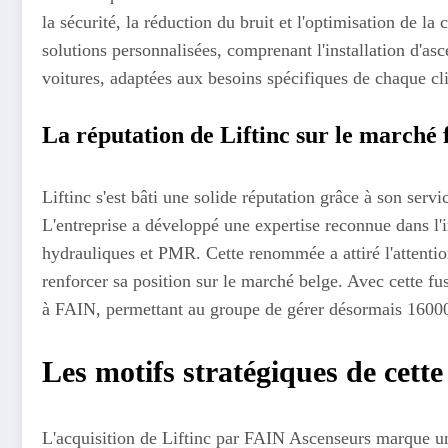
la sécurité, la réduction du bruit et l'optimisation de 
solutions personnalisées, comprenant l'installation d'a
voitures, adaptées aux besoins spécifiques de chaque cli
La réputation de Liftinc sur le marché 
Liftinc s'est bâti une solide réputation grâce à son servi
L'entreprise a développé une expertise reconnue dans l'i
hydrauliques et PMR. Cette renommée a attiré l'attenti
renforcer sa position sur le marché belge. Avec cette fu
à FAIN, permettant au groupe de gérer désormais 16000
Les motifs stratégiques de cette
L'acquisition de Liftinc par FAIN Ascenseurs marque u