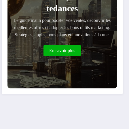
tedances
Le guide malin pour booster vos ventes, découvrir les
meilleures offres et adopter les bons outils marketing.
Stratégies, applis, bons plans et innovations à la une.
En savoir plus