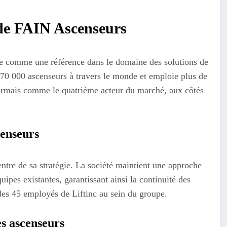
t de FAIN Ascenseurs
e comme une référence dans le domaine des solutions de
e 70 000 ascenseurs à travers le monde et emploie plus de
ormais comme le quatrième acteur du marché, aux côtés
censeurs
ntre de sa stratégie. La société maintient une approche
uipes existantes, garantissant ainsi la continuité des
n des 45 employés de Liftinc au sein du groupe.
es ascenseurs