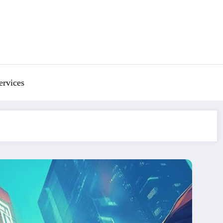
ervices