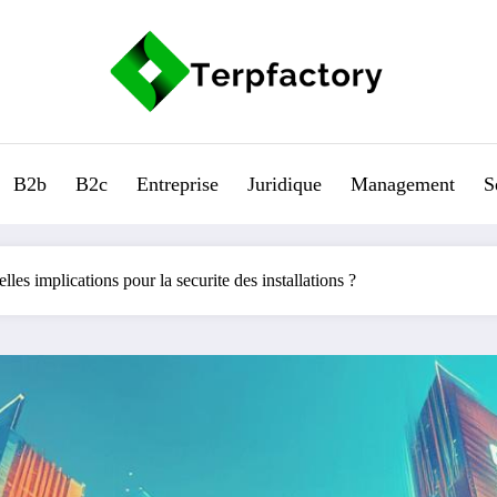
B2b
B2c
Entreprise
Juridique
Management
S
les implications pour la securite des installations ?