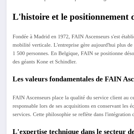
L'histoire et le positionnemen
Fondée à Madrid en 1972, FAIN Ascenseurs s'est établi
mobilité verticale. L'entreprise gère aujourd'hui plus d
1 500 personnes. En Belgique, FAIN se positionne dés
des géants Kone et Schindler.
Les valeurs fondamentales de FAIN As
FAIN Ascenseurs place la qualité du service client au ce
responsable lors de ses acquisitions en conservant les éq
services. Cette philosophie se reflète dans l'intégratio
L'expertise technique dans le secteur d