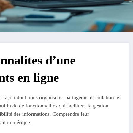
nnalites d’une
ts en ligne
a façon dont nous organisons, partageons et collaborons
ltitude de fonctionnalités qui facilitent la gestion
ssibilité des informations. Comprendre leur
vail numérique.