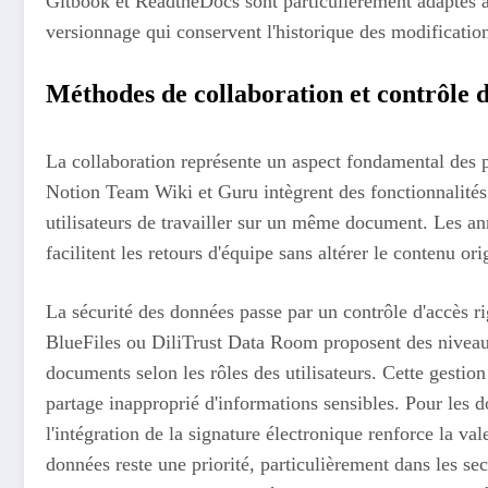
Gitbook et ReadtheDocs sont particulièrement adaptés 
versionnage qui conservent l'historique des modificatio
Méthodes de collaboration et contrôle 
La collaboration représente un aspect fondamental des
Notion Team Wiki et Guru intègrent des fonctionnalités
utilisateurs de travailler sur un même document. Les a
facilitent les retours d'équipe sans altérer le contenu ori
La sécurité des données passe par un contrôle d'accès 
BlueFiles ou DiliTrust Data Room proposent des niveaux 
documents selon les rôles des utilisateurs. Cette gestion 
partage inapproprié d'informations sensibles. Pour les 
l'intégration de la signature électronique renforce la va
données reste une priorité, particulièrement dans les se