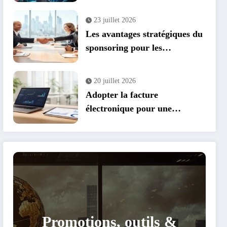
parrainage et cashback
23 juillet 2026
Les avantages stratégiques du
sponsoring pour les
entreprises : transformer vos
événements en leviers de
20 juillet 2026
croissance
Adopter la facture
électronique pour une
conformité et des économies
optimales
Promotions, outils &