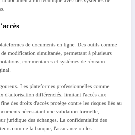
à la documentation technique avec des systèmes de
ns.
d'accès
 plateformes de documents en ligne. Des outils comme
 de modification simultanée, permettant à plusieurs
nnotations, commentaires et systèmes de révision
ginal.
rigoureux. Les plateformes professionnelles comme
d'autorisation différenciés, limitant l'accès aux
fine des droits d'accès protège contre les risques liés au
documents nécessitant une validation formelle,
leur juridique des échanges. La confidentialité des
cteurs comme la banque, l'assurance ou les