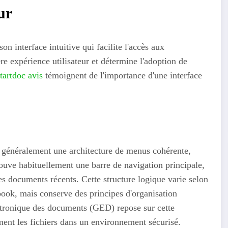
ur
n interface intuitive qui facilite l'accès aux
re expérience utilisateur et détermine l'adoption de
tartdoc avis
témoignent de l'importance d'une interface
généralement une architecture de menus cohérente,
rouve habituellement une barre de navigation principale,
les documents récents. Cette structure logique varie selon
ok, mais conserve des principes d'organisation
ectronique des documents (GED) repose sur cette
ement les fichiers dans un environnement sécurisé.