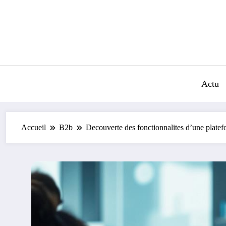
Aller
au
contenu
Actu
Accueil
B2b
Decouverte des fonctionnalites d’une plate