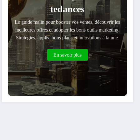
tedances
Le guide malin pour booster vos ventes, découvrir les
meilleures offres et adopter les bons outils marketing.
Stratégies, applis, bons plans et innovations à la une.
En savoir plus