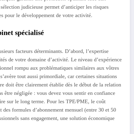
sélection judicieuse permet d’anticiper les risques
ues pour le développement de votre activité.
inet spécialisé
usieurs facteurs déterminants. D’abord, l’expertise
icités de votre domaine d’activité. Le niveau d’expérience
sionnel rompu aux problématiques similaires aux vôtres
s’avère tout aussi primordiale, car certaines situations
e doit être clairement établie dès le début de la relation
pas être négligée : vous devez vous sentir en confiance
aire sur le long terme. Pour les TPE/PME, le coût
ent des formules d’abonnement mensuel (entre 30 et 50
fessionnels sans engagement, une solution économique