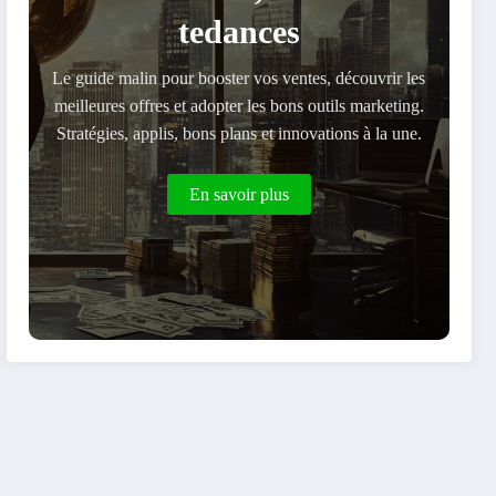
tedances
Le guide malin pour booster vos ventes, découvrir les
meilleures offres et adopter les bons outils marketing.
Stratégies, applis, bons plans et innovations à la une.
En savoir plus