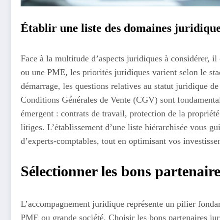
Établir une liste des domaines juridique
Face à la multitude d’aspects juridiques à considérer, i
ou une PME, les priorités juridiques varient selon le s
démarrage, les questions relatives au statut juridique de 
Conditions Générales de Vente (CGV) sont fondamentale
émergent : contrats de travail, protection de la propriét
litiges. L’établissement d’une liste hiérarchisée vous g
d’experts-comptables, tout en optimisant vos investisse
Sélectionner les bons partenair
L’accompagnement juridique représente un pilier fondam
PME ou grande société. Choisir les bons partenaires jur