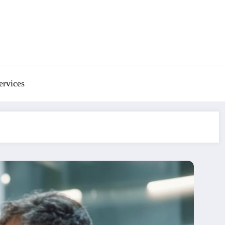
ervices