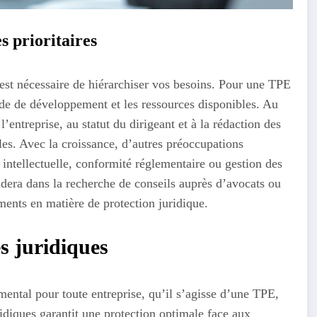
s prioritaires
l est nécessaire de hiérarchiser vos besoins. Pour une TPE
tade de développement et les ressources disponibles. Au
l’entreprise, au statut du dirigeant et à la rédaction des
s. Avec la croissance, d’autres préoccupations
é intellectuelle, conformité réglementaire ou gestion des
uidera dans la recherche de conseils auprès d’avocats ou
ments en matière de protection juridique.
es juridiques
ental pour toute entreprise, qu’il s’agisse d’une TPE,
idiques garantit une protection optimale face aux