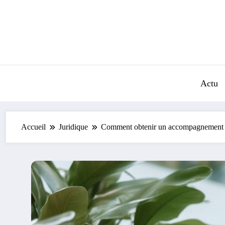
Aller
au
contenu
Actu
Accueil
Juridique
Comment obtenir un accompagnement ju