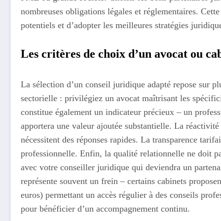
nombreuses obligations légales et réglementaires. Cette 
potentiels et d’adopter les meilleures stratégies juridiq
Les critères de choix d’un avocat ou cab
La sélection d’un conseil juridique adapté repose sur pl
sectorielle : privilégiez un avocat maîtrisant les spécif
constitue également un indicateur précieux – un profes
apportera une valeur ajoutée substantielle. La réactivité 
nécessitent des réponses rapides. La transparence tarifair
professionnelle. Enfin, la qualité relationnelle ne doit 
avec votre conseiller juridique qui deviendra un parten
représente souvent un frein – certains cabinets propos
euros) permettant un accès régulier à des conseils pro
pour bénéficier d’un accompagnement continu.