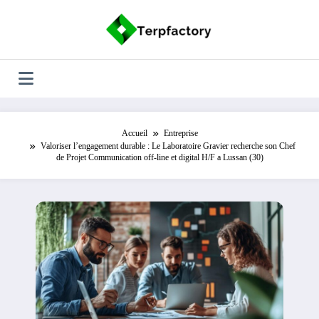
Aller
au
contenu
Accueil
Entreprise
Valoriser l’engagement durable : Le Laboratoire Gravier recherche son Chef
de Projet Communication off-line et digital H/F a Lussan (30)