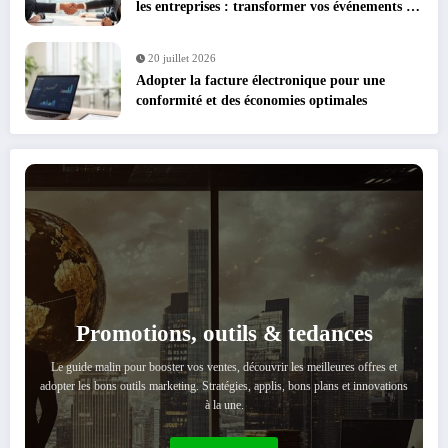
les entreprises : transformer vos événements en
leviers de croissance
20 juillet 2026
Adopter la facture électronique pour une
conformité et des économies optimales
Promotions, outils & tedances
Le guide malin pour booster vos ventes, découvrir les meilleures offres et
adopter les bons outils marketing. Stratégies, applis, bons plans et innovations
à la une.