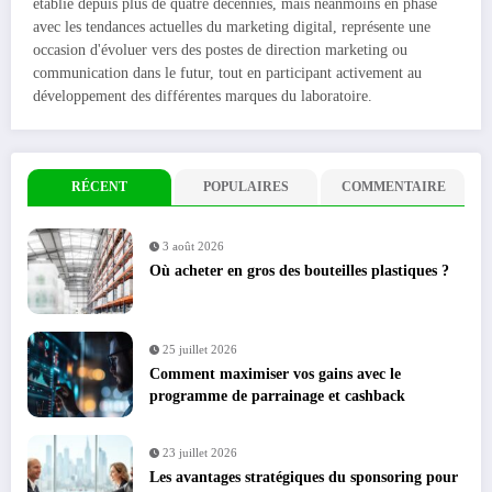
établie depuis plus de quatre décennies, mais néanmoins en phase
avec les tendances actuelles du marketing digital, représente une
occasion d'évoluer vers des postes de direction marketing ou
communication dans le futur, tout en participant activement au
développement des différentes marques du laboratoire.
RÉCENT
POPULAIRES
COMMENTAIRE
3 août 2026
Où acheter en gros des bouteilles plastiques ?
25 juillet 2026
Comment maximiser vos gains avec le
programme de parrainage et cashback
23 juillet 2026
Les avantages stratégiques du sponsoring pour