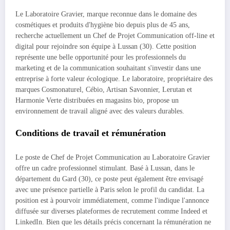
Le Laboratoire Gravier, marque reconnue dans le domaine des
cosmétiques et produits d'hygiène bio depuis plus de 45 ans,
recherche actuellement un Chef de Projet Communication off-line et
digital pour rejoindre son équipe à Lussan (30). Cette position
représente une belle opportunité pour les professionnels du
marketing et de la communication souhaitant s'investir dans une
entreprise à forte valeur écologique. Le laboratoire, propriétaire des
marques Cosmonaturel, Cébio, Artisan Savonnier, Lerutan et
Harmonie Verte distribuées en magasins bio, propose un
environnement de travail aligné avec des valeurs durables.
Conditions de travail et rémunération
Le poste de Chef de Projet Communication au Laboratoire Gravier
offre un cadre professionnel stimulant. Basé à Lussan, dans le
département du Gard (30), ce poste peut également être envisagé
avec une présence partielle à Paris selon le profil du candidat. La
position est à pourvoir immédiatement, comme l'indique l'annonce
diffusée sur diverses plateformes de recrutement comme Indeed et
LinkedIn. Bien que les détails précis concernant la rémunération ne