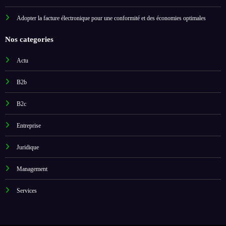
Adopter la facture électronique pour une conformité et des économies optimales
Nos categories
Actu
B2b
B2c
Entreprise
Juridique
Management
Services