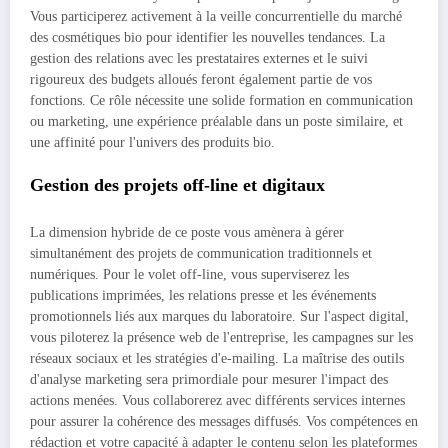
Vous participerez activement à la veille concurrentielle du marché
des cosmétiques bio pour identifier les nouvelles tendances. La
gestion des relations avec les prestataires externes et le suivi
rigoureux des budgets alloués feront également partie de vos
fonctions. Ce rôle nécessite une solide formation en communication
ou marketing, une expérience préalable dans un poste similaire, et
une affinité pour l'univers des produits bio.
Gestion des projets off-line et digitaux
La dimension hybride de ce poste vous amènera à gérer
simultanément des projets de communication traditionnels et
numériques. Pour le volet off-line, vous superviserez les
publications imprimées, les relations presse et les événements
promotionnels liés aux marques du laboratoire. Sur l'aspect digital,
vous piloterez la présence web de l'entreprise, les campagnes sur les
réseaux sociaux et les stratégies d'e-mailing. La maîtrise des outils
d'analyse marketing sera primordiale pour mesurer l'impact des
actions menées. Vous collaborerez avec différents services internes
pour assurer la cohérence des messages diffusés. Vos compétences en
rédaction et votre capacité à adapter le contenu selon les plateformes