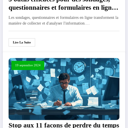
questionnaires et formulaires en ligne :
De la collecte a l’interpretation
Les sondages, questionnaires et formulaires en ligne transforment la
manière de collecter et d'analyser l'information.…
Lire La Suite
19 septembre 2024
Stop aux 11 facons de perdre du temps