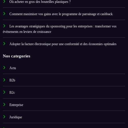
Où acheter en gros des bouteilles plastiques ?
Comment maximiser vos gains avec le programme de parrainage et cashback
Les avantages stratégiques du sponsoring pour les entreprises : transformer vos
événements en leviers de croissance
Adopter la facture électronique pour une conformité et des économies optimales
Nos categories
Actu
B2b
B2c
Entreprise
Juridique