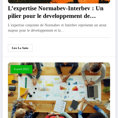
L’expertise Normabev-Interbev : Un
pilier pour le developpement de
l’elevage bovin regional
L'expertise conjointe de Normabev et Interbev représente un atout
majeur pour le développement et la…
Lire La Suite
4 avril 2025