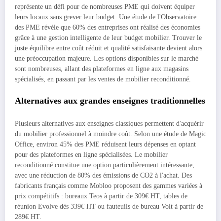
représente un défi pour de nombreuses PME qui doivent équiper
leurs locaux sans grever leur budget. Une étude de l'Observatoire
des PME révèle que 60% des entreprises ont réalisé des économies
grâce à une gestion intelligente de leur budget mobilier. Trouver le
juste équilibre entre coût réduit et qualité satisfaisante devient alors
une préoccupation majeure. Les options disponibles sur le marché
sont nombreuses, allant des plateformes en ligne aux magasins
spécialisés, en passant par les ventes de mobilier reconditionné.
Alternatives aux grandes enseignes traditionnelles
Plusieurs alternatives aux enseignes classiques permettent d'acquérir
du mobilier professionnel à moindre coût. Selon une étude de Magic
Office, environ 45% des PME réduisent leurs dépenses en optant
pour des plateformes en ligne spécialisées. Le mobilier
reconditionné constitue une option particulièrement intéressante,
avec une réduction de 80% des émissions de CO2 à l'achat. Des
fabricants français comme Mobloo proposent des gammes variées à
prix compétitifs : bureaux Teos à partir de 309€ HT, tables de
réunion Evolve dès 339€ HT ou fauteuils de bureau Volt à partir de
289€ HT.