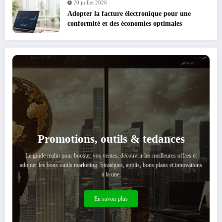
20 juillet 2026
Adopter la facture électronique pour une
conformité et des économies optimales
Promotions, outils & tedances
Le guide malin pour booster vos ventes, découvrir les meilleures offres et
adopter les bons outils marketing. Stratégies, applis, bons plans et innovations
à la une.
En savoir plus