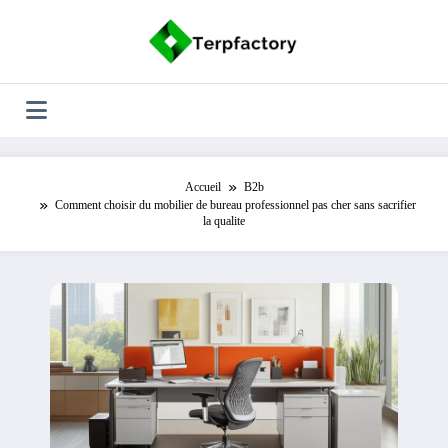
Aller
au
contenu
Accueil
B2b
Comment choisir du mobilier de bureau professionnel pas cher sans sacrifier
la qualite