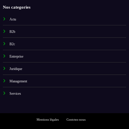
Nos categories
Actu
B2b
B2c
Entreprise
Juridique
Management
Services
Mentions légales
Contctez-nous