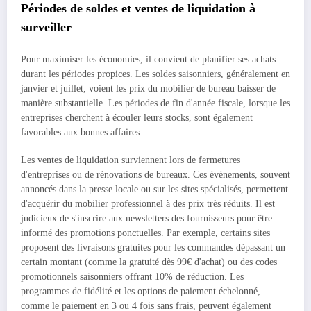
Périodes de soldes et ventes de liquidation à
surveiller
Pour maximiser les économies, il convient de planifier ses achats
durant les périodes propices. Les soldes saisonniers, généralement en
janvier et juillet, voient les prix du mobilier de bureau baisser de
manière substantielle. Les périodes de fin d'année fiscale, lorsque les
entreprises cherchent à écouler leurs stocks, sont également
favorables aux bonnes affaires.
Les ventes de liquidation surviennent lors de fermetures
d'entreprises ou de rénovations de bureaux. Ces événements, souvent
annoncés dans la presse locale ou sur les sites spécialisés, permettent
d'acquérir du mobilier professionnel à des prix très réduits. Il est
judicieux de s'inscrire aux newsletters des fournisseurs pour être
informé des promotions ponctuelles. Par exemple, certains sites
proposent des livraisons gratuites pour les commandes dépassant un
certain montant (comme la gratuité dès 99€ d'achat) ou des codes
promotionnels saisonniers offrant 10% de réduction. Les
programmes de fidélité et les options de paiement échelonné,
comme le paiement en 3 ou 4 fois sans frais, peuvent également