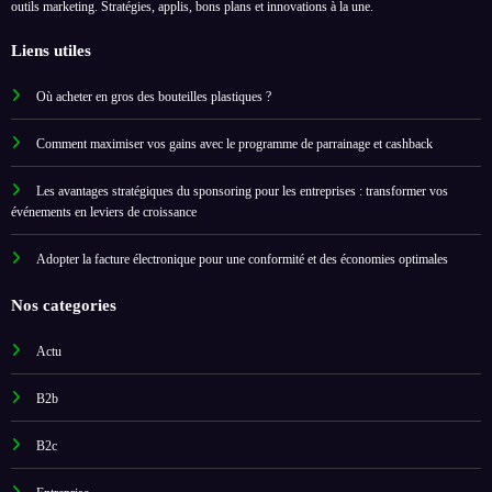
outils marketing. Stratégies, applis, bons plans et innovations à la une.
Liens utiles
Où acheter en gros des bouteilles plastiques ?
Comment maximiser vos gains avec le programme de parrainage et cashback
Les avantages stratégiques du sponsoring pour les entreprises : transformer vos
événements en leviers de croissance
Adopter la facture électronique pour une conformité et des économies optimales
Nos categories
Actu
B2b
B2c