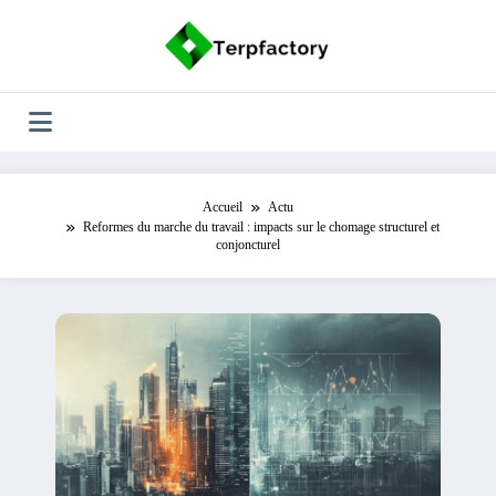
Aller
au
contenu
Accueil
Actu
Reformes du marche du travail : impacts sur le chomage structurel et
conjoncturel