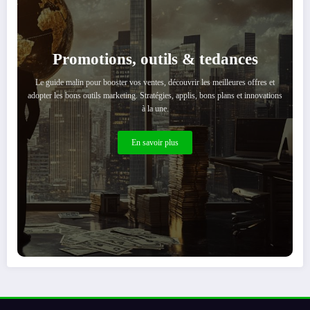
Promotions, outils & tedances
Le guide malin pour booster vos ventes, découvrir les meilleures offres et
adopter les bons outils marketing. Stratégies, applis, bons plans et innovations
à la une.
En savoir plus