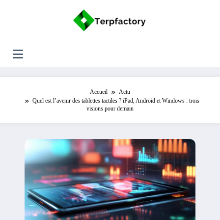
Aller
au
contenu
Accueil
Actu
Quel est l’avenir des tablettes tactiles ? iPad, Android et Windows : trois
visions pour demain