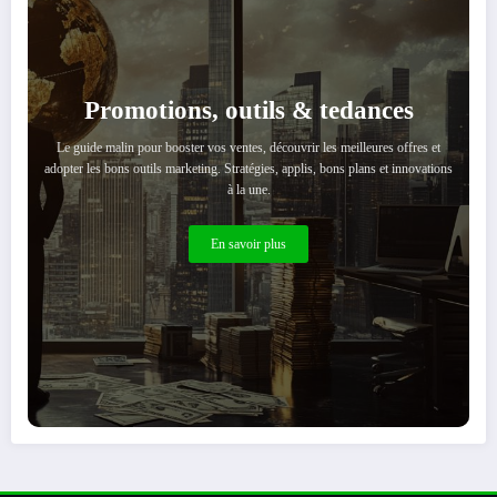
Promotions, outils & tedances
Le guide malin pour booster vos ventes, découvrir les meilleures offres et
adopter les bons outils marketing. Stratégies, applis, bons plans et innovations
à la une.
En savoir plus