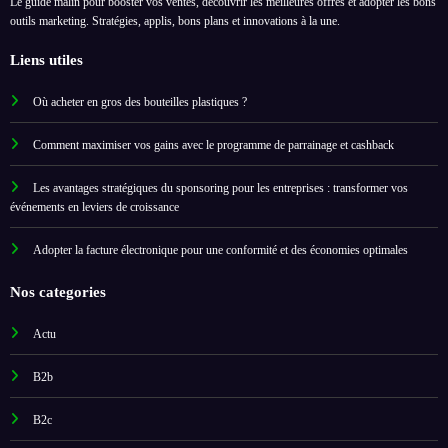
Le guide malin pour booster vos ventes, découvrir les meilleures offres et adopter les bons
outils marketing. Stratégies, applis, bons plans et innovations à la une.
Liens utiles
Où acheter en gros des bouteilles plastiques ?
Comment maximiser vos gains avec le programme de parrainage et cashback
Les avantages stratégiques du sponsoring pour les entreprises : transformer vos
événements en leviers de croissance
Adopter la facture électronique pour une conformité et des économies optimales
Nos categories
Actu
B2b
B2c