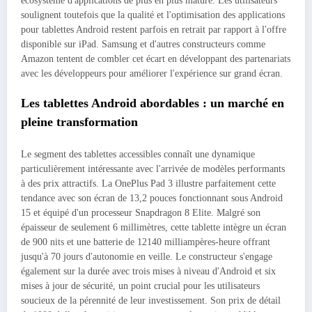
écosystème d'applications de plus en plus mature. Les utilisateurs
soulignent toutefois que la qualité et l'optimisation des applications
pour tablettes Android restent parfois en retrait par rapport à l'offre
disponible sur iPad. Samsung et d'autres constructeurs comme
Amazon tentent de combler cet écart en développant des partenariats
avec les développeurs pour améliorer l'expérience sur grand écran.
Les tablettes Android abordables : un marché en
pleine transformation
Le segment des tablettes accessibles connaît une dynamique
particulièrement intéressante avec l'arrivée de modèles performants
à des prix attractifs. La OnePlus Pad 3 illustre parfaitement cette
tendance avec son écran de 13,2 pouces fonctionnant sous Android
15 et équipé d'un processeur Snapdragon 8 Elite. Malgré son
épaisseur de seulement 6 millimètres, cette tablette intègre un écran
de 900 nits et une batterie de 12140 milliampères-heure offrant
jusqu'à 70 jours d'autonomie en veille. Le constructeur s'engage
également sur la durée avec trois mises à niveau d'Android et six
mises à jour de sécurité, un point crucial pour les utilisateurs
soucieux de la pérennité de leur investissement. Son prix de détail