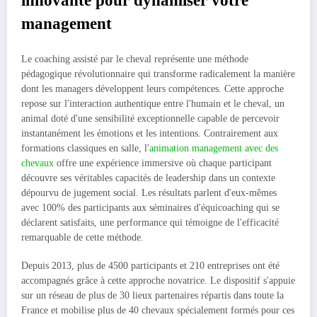
innovante pour dynamiser votre
management
Le coaching assisté par le cheval représente une méthode
pédagogique révolutionnaire qui transforme radicalement la manière
dont les managers développent leurs compétences. Cette approche
repose sur l'interaction authentique entre l'humain et le cheval, un
animal doté d'une sensibilité exceptionnelle capable de percevoir
instantanément les émotions et les intentions. Contrairement aux
formations classiques en salle, l'
animation management avec des
chevaux
offre une expérience immersive où chaque participant
découvre ses véritables capacités de leadership dans un contexte
dépourvu de jugement social. Les résultats parlent d'eux-mêmes
avec 100% des participants aux séminaires d'équicoaching qui se
déclarent satisfaits, une performance qui témoigne de l'efficacité
remarquable de cette méthode.
Depuis 2013, plus de 4500 participants et 210 entreprises ont été
accompagnés grâce à cette approche novatrice. Le dispositif s'appuie
sur un réseau de plus de 30 lieux partenaires répartis dans toute la
France et mobilise plus de 40 chevaux spécialement formés pour ces