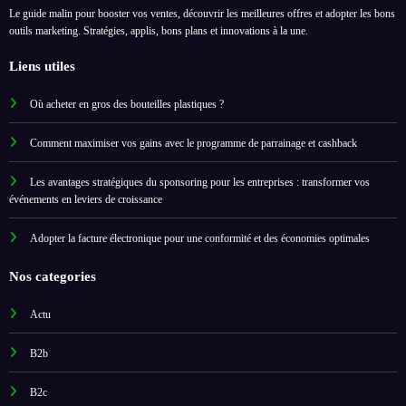
Le guide malin pour booster vos ventes, découvrir les meilleures offres et adopter les bons
outils marketing. Stratégies, applis, bons plans et innovations à la une.
Liens utiles
Où acheter en gros des bouteilles plastiques ?
Comment maximiser vos gains avec le programme de parrainage et cashback
Les avantages stratégiques du sponsoring pour les entreprises : transformer vos
événements en leviers de croissance
Adopter la facture électronique pour une conformité et des économies optimales
Nos categories
Actu
B2b
B2c