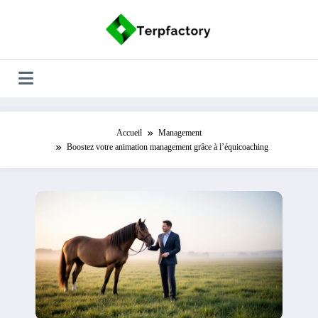
Aller
au
contenu
Accueil
Management
Boostez votre animation management grâce à l’équicoaching