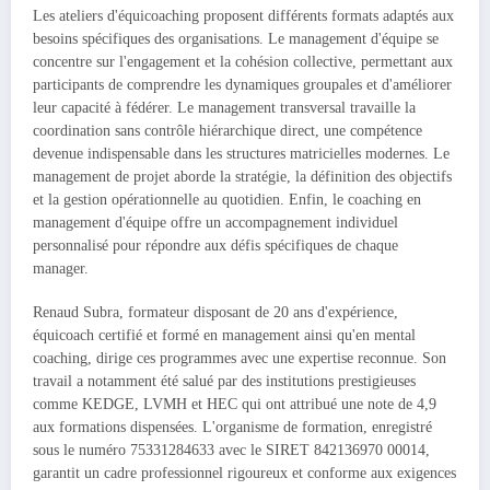
Les ateliers d'équicoaching proposent différents formats adaptés aux
besoins spécifiques des organisations. Le management d'équipe se
concentre sur l'engagement et la cohésion collective, permettant aux
participants de comprendre les dynamiques groupales et d'améliorer
leur capacité à fédérer. Le management transversal travaille la
coordination sans contrôle hiérarchique direct, une compétence
devenue indispensable dans les structures matricielles modernes. Le
management de projet aborde la stratégie, la définition des objectifs
et la gestion opérationnelle au quotidien. Enfin, le coaching en
management d'équipe offre un accompagnement individuel
personnalisé pour répondre aux défis spécifiques de chaque
manager.
Renaud Subra, formateur disposant de 20 ans d'expérience,
équicoach certifié et formé en management ainsi qu'en mental
coaching, dirige ces programmes avec une expertise reconnue. Son
travail a notamment été salué par des institutions prestigieuses
comme KEDGE, LVMH et HEC qui ont attribué une note de 4,9
aux formations dispensées. L'organisme de formation, enregistré
sous le numéro 75331284633 avec le SIRET 842136970 00014,
garantit un cadre professionnel rigoureux et conforme aux exigences