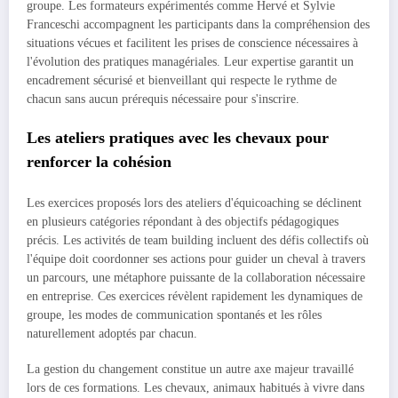
groupe. Les formateurs expérimentés comme Hervé et Sylvie
Franceschi accompagnent les participants dans la compréhension des
situations vécues et facilitent les prises de conscience nécessaires à
l'évolution des pratiques managériales. Leur expertise garantit un
encadrement sécurisé et bienveillant qui respecte le rythme de
chacun sans aucun prérequis nécessaire pour s'inscrire.
Les ateliers pratiques avec les chevaux pour
renforcer la cohésion
Les exercices proposés lors des ateliers d'équicoaching se déclinent
en plusieurs catégories répondant à des objectifs pédagogiques
précis. Les activités de team building incluent des défis collectifs où
l'équipe doit coordonner ses actions pour guider un cheval à travers
un parcours, une métaphore puissante de la collaboration nécessaire
en entreprise. Ces exercices révèlent rapidement les dynamiques de
groupe, les modes de communication spontanés et les rôles
naturellement adoptés par chacun.
La gestion du changement constitue un autre axe majeur travaillé
lors de ces formations. Les chevaux, animaux habitués à vivre dans