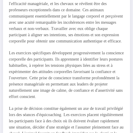
l'efficacité managériale, et les chevaux se révèlent être des
professeurs exceptionnels dans ce domaine. Ces animaux
communiquent essentiellement par le langage corporel et perçoivent
avec une acuité remarquable les incohérences entre les messages
verbaux et non-verbaux. Travailler avec eux oblige chaque
participant à aligner ses intentions, ses émotions et son expression
corporelle pour obtenir une communication authentique et efficace.
Les exercices spécifiques développent progressivement la conscience
corporelle des participants. Ils apprennent à identifier leurs postures
habituelles, à repérer les tensions physiques liées au stress et à
expérimenter des attitudes corporelles favorisant la confiance et
l'ouverture. Cette prise de conscience transforme profondément la
présence managériale en permettant aux leaders de projeter
naturellement une image de calme, de confiance et d'assertivité sans
effort conscient.
La prise de décision constitue également un axe de travail privilégié
lors des séances d'équicoaching. Les exercices placent régulièrement
les participants face à des choix où ils doivent évaluer rapidement
une situation, décider d'une stratégie et l'assumer pleinement face au