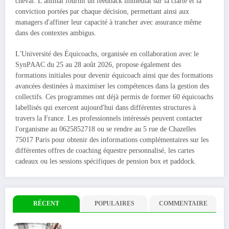
cheval. L'animal fournit un feedback immédiat sur la clarté et la
conviction portées par chaque décision, permettant ainsi aux
managers d'affiner leur capacité à trancher avec assurance même
dans des contextes ambigus.
L'Université des Équicoachs, organisée en collaboration avec le
SynPAAC du 25 au 28 août 2026, propose également des
formations initiales pour devenir équicoach ainsi que des formations
avancées destinées à maximiser les compétences dans la gestion des
collectifs. Ces programmes ont déjà permis de former 60 équicoachs
labellisés qui exercent aujourd'hui dans différentes structures à
travers la France. Les professionnels intéressés peuvent contacter
l'organisme au 0625852718 ou se rendre au 5 rue de Chazelles
75017 Paris pour obtenir des informations complémentaires sur les
différentes offres de coaching équestre personnalisé, les cartes
cadeaux ou les sessions spécifiques de pension box et paddock.
RÉCENT
POPULAIRES
COMMENTAIRE