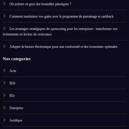
Où acheter en gros des bouteilles plastiques ?
Comment maximiser vos gains avec le programme de parrainage et cashback
Les avantages stratégiques du sponsoring pour les entreprises : transformer vos
événements en leviers de croissance
Adopter la facture électronique pour une conformité et des économies optimales
Nos categories
Actu
B2b
B2c
Entreprise
Juridique