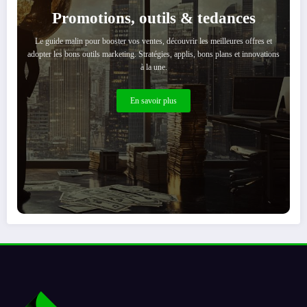
Promotions, outils & tedances
Le guide malin pour booster vos ventes, découvrir les meilleures offres et
adopter les bons outils marketing. Stratégies, applis, bons plans et innovations
à la une.
En savoir plus