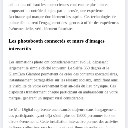
animations utilisant les neurosciences vont encore plus loin en
proposant le contrôle d'objets par la pensée, une expérience
fascinante qui marque durablement les esprits. Ces technologies de
pointe démontrent l'engagement des agences à offrir des expériences
événementielles véritablement futuristes.
Les photobooth connectés et murs d'images
interactifs
Les animations photo ont considérablement évolué, dépassant
largement le simple cliché souvenir. Le Selfie 360 degrés et le
GlamCam Glambot permettent de créer des contenus spectaculaires,
instantanément partageables sur les réseaux sociaux, amplifiant ainsi
la visibilité de votre événement bien au-delà du lieu physique. Ces
dispositifs transforment chaque participant en ambassadeur de votre
marque, générant un impact viral considérable.
Le Mur Digital représente une avancée majeure dans l'engagement
des participants, ayant déjà séduit plus de 15000 personnes lors de
divers événements. Cette installation interactive permet des activités
ludiques collectives où chacun peut contribuer visuellement à une