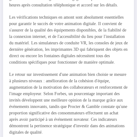
heures après consultation téléphonique et accord sur les détails.
Les vérifications techniques en amont sont absolument essentielles
pour garantir le succès de votre animation digitale. Il convient de
s'assurer de la qualité des équipements disponibles, de la fiabilité de
la connexion internet, et de l'accessibilité du lieu pour l'installation
du matériel. Les simulateurs de conduite VR, les consoles de jeux de
dernière génération, les imprimantes 3D qui fabriquent des objets en
direct ou encore les fontaines digitales nécessitent tous des
conditions spécifiques pour fonctionner de manière optimale.
Le retour sur investissement d'une animation bien choisie se mesure
à plusieurs niveaux : amélioration de la cohésion d'équipe,
augmentation de la motivation des collaborateurs et renforcement de
l'image employeur. Selon Forbes, un pourcentage important des
invités développent une meilleure opinion de la marque grâce aux
événements innovants, tandis que Procter & Gamble constate qu'une
proportion significative des consommateurs effectuent un achat
après avoir participé à un événement novateur. Ces indicateurs
démontrent la pertinence stratégique d'investir dans des animations
digitales de qualité.