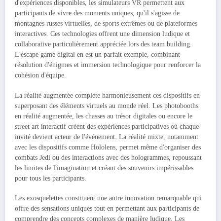
d'expériences disponibles, les simulateurs VR permettent aux
participants de vivre des moments uniques, qu'il s'agisse de
montagnes russes virtuelles, de sports extrêmes ou de plateformes
interactives. Ces technologies offrent une dimension ludique et
collaborative particulièrement appréciée lors des team building.
L'escape game digital en est un parfait exemple, combinant
résolution d'énigmes et immersion technologique pour renforcer la
cohésion d'équipe.
La réalité augmentée complète harmonieusement ces dispositifs en
superposant des éléments virtuels au monde réel. Les photobooths
en réalité augmentée, les chasses au trésor digitales ou encore le
street art interactif créent des expériences participatives où chaque
invité devient acteur de l'événement. La réalité mixte, notamment
avec les dispositifs comme Hololens, permet même d'organiser des
combats Jedi ou des interactions avec des hologrammes, repoussant
les limites de l'imagination et créant des souvenirs impérissables
pour tous les participants.
Les exosquelettes constituent une autre innovation remarquable qui
offre des sensations uniques tout en permettant aux participants de
comprendre des concepts complexes de manière ludique. Les