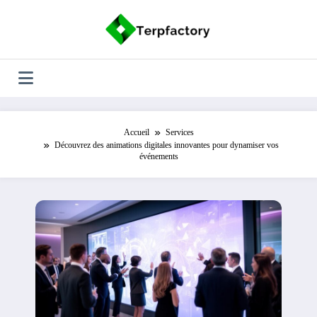
Aller
au
contenu
Accueil
Services
Découvrez des animations digitales innovantes pour dynamiser vos
événements