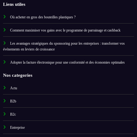
Liens utiles
Où acheter en gros des bouteilles plastiques ?
Comment maximiser vos gains avec le programme de parrainage et cashback
Les avantages stratégiques du sponsoring pour les entreprises : transformer vos
événements en leviers de croissance
Adopter la facture électronique pour une conformité et des économies optimales
Nos categories
Actu
B2b
B2c
Entreprise