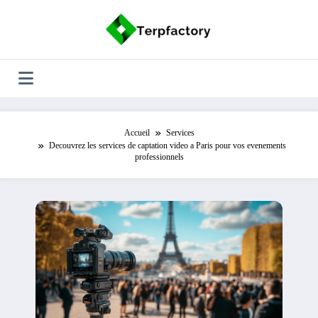
Aller
au
contenu
Accueil
Services
Decouvrez les services de captation video a Paris pour vos evenements
professionnels