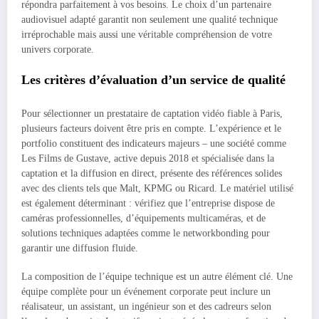
répondra parfaitement à vos besoins. Le choix d’un partenaire
audiovisuel adapté garantit non seulement une qualité technique
irréprochable mais aussi une véritable compréhension de votre
univers corporate.
Les critères d’évaluation d’un service de qualité
Pour sélectionner un prestataire de captation vidéo fiable à Paris,
plusieurs facteurs doivent être pris en compte. L’expérience et le
portfolio constituent des indicateurs majeurs – une société comme
Les Films de Gustave, active depuis 2018 et spécialisée dans la
captation et la diffusion en direct, présente des références solides
avec des clients tels que Malt, KPMG ou Ricard. Le matériel utilisé
est également déterminant : vérifiez que l’entreprise dispose de
caméras professionnelles, d’équipements multicaméras, et de
solutions techniques adaptées comme le networkbonding pour
garantir une diffusion fluide.
La composition de l’équipe technique est un autre élément clé. Une
équipe complète pour un événement corporate peut inclure un
réalisateur, un assistant, un ingénieur son et des cadreurs selon