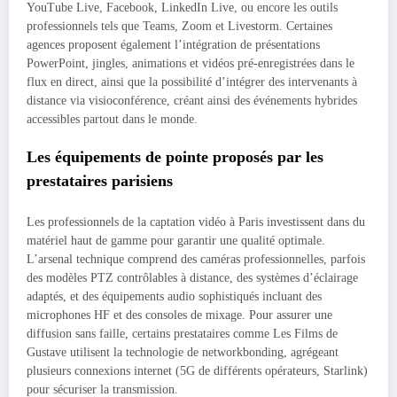
YouTube Live, Facebook, LinkedIn Live, ou encore les outils
professionnels tels que Teams, Zoom et Livestorm. Certaines
agences proposent également l’intégration de présentations
PowerPoint, jingles, animations et vidéos pré-enregistrées dans le
flux en direct, ainsi que la possibilité d’intégrer des intervenants à
distance via visioconférence, créant ainsi des événements hybrides
accessibles partout dans le monde.
Les équipements de pointe proposés par les
prestataires parisiens
Les professionnels de la captation vidéo à Paris investissent dans du
matériel haut de gamme pour garantir une qualité optimale.
L’arsenal technique comprend des caméras professionnelles, parfois
des modèles PTZ contrôlables à distance, des systèmes d’éclairage
adaptés, et des équipements audio sophistiqués incluant des
microphones HF et des consoles de mixage. Pour assurer une
diffusion sans faille, certains prestataires comme Les Films de
Gustave utilisent la technologie de networkbonding, agrégeant
plusieurs connexions internet (5G de différents opérateurs, Starlink)
pour sécuriser la transmission.