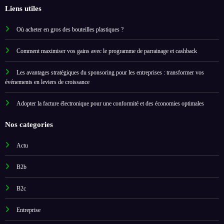
Liens utiles
Où acheter en gros des bouteilles plastiques ?
Comment maximiser vos gains avec le programme de parrainage et cashback
Les avantages stratégiques du sponsoring pour les entreprises : transformer vos
événements en leviers de croissance
Adopter la facture électronique pour une conformité et des économies optimales
Nos categories
Actu
B2b
B2c
Entreprise