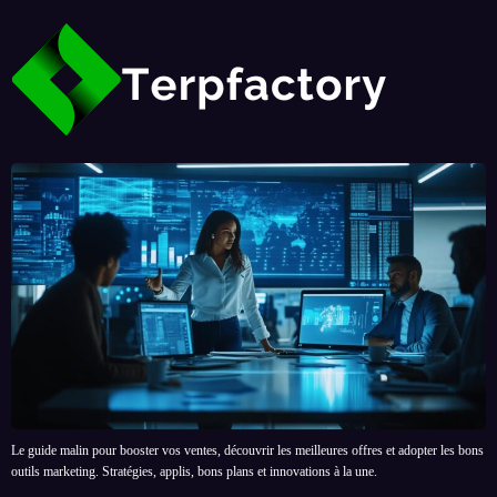
Le guide malin pour booster vos ventes, découvrir les meilleures offres et adopter les bons
outils marketing. Stratégies, applis, bons plans et innovations à la une.