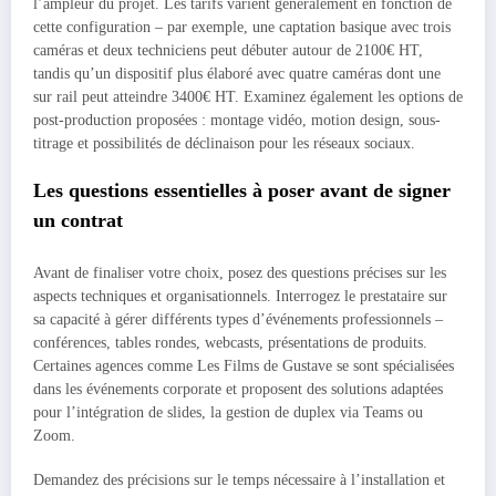
l’ampleur du projet. Les tarifs varient généralement en fonction de
cette configuration – par exemple, une captation basique avec trois
caméras et deux techniciens peut débuter autour de 2100€ HT,
tandis qu’un dispositif plus élaboré avec quatre caméras dont une
sur rail peut atteindre 3400€ HT. Examinez également les options de
post-production proposées : montage vidéo, motion design, sous-
titrage et possibilités de déclinaison pour les réseaux sociaux.
Les questions essentielles à poser avant de signer
un contrat
Avant de finaliser votre choix, posez des questions précises sur les
aspects techniques et organisationnels. Interrogez le prestataire sur
sa capacité à gérer différents types d’événements professionnels –
conférences, tables rondes, webcasts, présentations de produits.
Certaines agences comme Les Films de Gustave se sont spécialisées
dans les événements corporate et proposent des solutions adaptées
pour l’intégration de slides, la gestion de duplex via Teams ou
Zoom.
Demandez des précisions sur le temps nécessaire à l’installation et