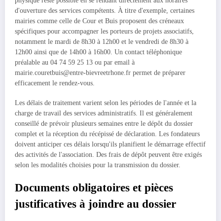
physique reste possible en se rendant directement aux horaires
d'ouverture des services compétents. À titre d'exemple, certaines
mairies comme celle de Cour et Buis proposent des créneaux
spécifiques pour accompagner les porteurs de projets associatifs,
notamment le mardi de 8h30 à 12h00 et le vendredi de 8h30 à
12h00 ainsi que de 14h00 à 16h00. Un contact téléphonique
préalable au 04 74 59 25 13 ou par email à
mairie.couretbuis@entre-bievreetrhone.fr permet de préparer
efficacement le rendez-vous.
Les délais de traitement varient selon les périodes de l'année et la
charge de travail des services administratifs. Il est généralement
conseillé de prévoir plusieurs semaines entre le dépôt du dossier
complet et la réception du récépissé de déclaration. Les fondateurs
doivent anticiper ces délais lorsqu'ils planifient le démarrage effectif
des activités de l'association. Des frais de dépôt peuvent être exigés
selon les modalités choisies pour la transmission du dossier.
Documents obligatoires et pièces
justificatives à joindre au dossier