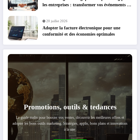
les entreprises : transformer vos événements en
leviers de croissance
20 juillet 2026
Adopter la facture électronique pour une
conformité et des économies optimales
Promotions, outils & tedances
Le guide malin pour booster vos ventes, découvrir les meilleures offres et
adopter les bons outils marketing. Stratégies, applis, bons plans et innovations
à la une.