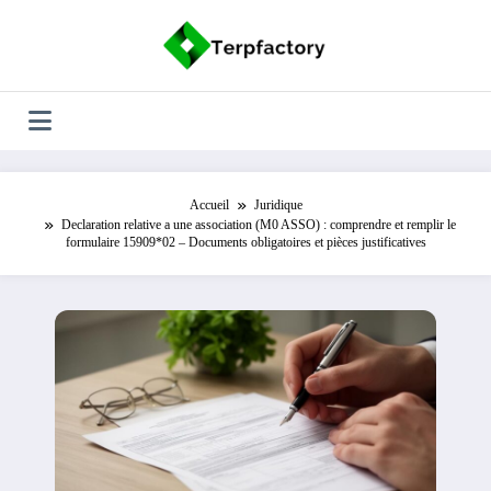
Aller
au
contenu
Accueil
Juridique
Declaration relative a une association (M0 ASSO) : comprendre et remplir le
formulaire 15909*02 – Documents obligatoires et pièces justificatives