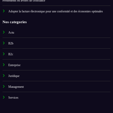
événements en leviers de croissance
Adopter la facture électronique pour une conformité et des économies optimales
Nos categories
Actu
B2b
B2c
Entreprise
Juridique
Management
Services