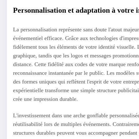
Personnalisation et adaptation à votre
La personnalisation représente sans doute l'atout majeu
événementiel efficace. Grâce aux technologies d'impre
fidèlement tous les éléments de votre identité visuelle.
graphique, tandis que les logos et messages promotionne
distance. Cette fidélité aux codes de votre marque renf
reconnaissance instantanée par le public. Les modèles s
des formes uniques qui reflètent l'esprit de votre entre
expérientielle transforme une simple structure publicita
crée une impression durable.
L'investissement dans une arche gonflable personnalisée 
réutilisabilité lors de multiples événements. Contrairem
structures durables peuvent vous accompagner pendant pl