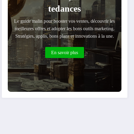
tedances
Le guide malin pour booster vos ventes, découvrir les
meilleures offres et adopter les bons outils marketing.
Stratégies, applis, bons plans et innovations à la une.
En savoir plus