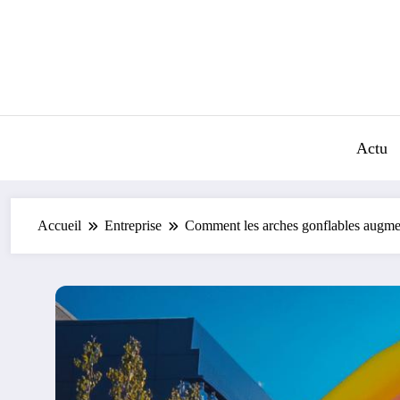
Aller
au
contenu
Actu
Accueil
Entreprise
Comment les arches gonflables augment