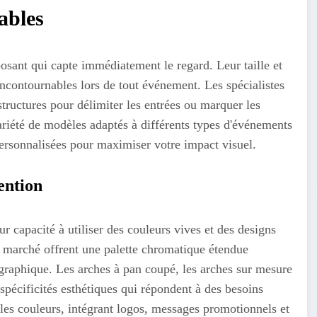
lables
osant qui capte immédiatement le regard. Leur taille et
incontournables lors de tout événement. Les spécialistes
uctures pour délimiter les entrées ou marquer les
riété de modèles adaptés à différents types d'événements
ersonnalisées pour maximiser votre impact visuel.
tention
ur capacité à utiliser des couleurs vives et des designs
e marché offrent une palette chromatique étendue
graphique. Les arches à pan coupé, les arches sur mesure
spécificités esthétiques qui répondent à des besoins
ples couleurs, intégrant logos, messages promotionnels et