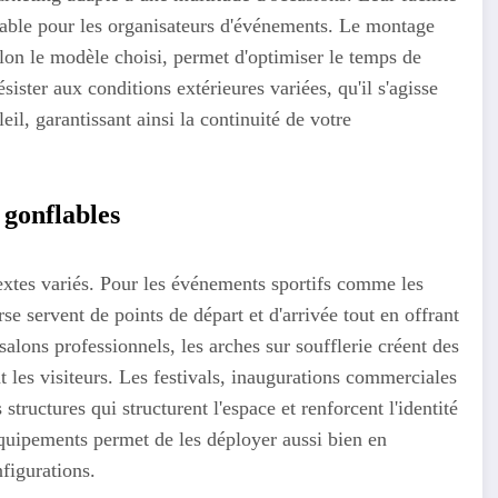
érable pour les organisateurs d'événements. Le montage
lon le modèle choisi, permet d'optimiser le temps de
sister aux conditions extérieures variées, qu'il s'agisse
eil, garantissant ainsi la continuité de votre
 gonflables
extes variés. Pour les événements sportifs comme les
se servent de points de départ et d'arrivée tout en offrant
alons professionnels, les arches sur soufflerie créent des
 les visiteurs. Les festivals, inaugurations commerciales
tructures qui structurent l'espace et renforcent l'identité
équipements permet de les déployer aussi bien en
nfigurations.