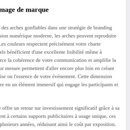
 image de marque
r des arches gonflables dans une stratégie de branding
ssion numérique moderne, les arches peuvent reproduire
 Les couleurs respectent précisément votre charte
ls bénéficient d'une excellente lisibilité même à
orce la cohérence de votre communication et amplifie la
ur mesure permettent d'aller encore plus loin en créant
prise ou l'essence de votre événement. Cette dimension
ire en un élément immersif qui engage les participants et
offre un retour sur investissement significatif grâce à sa
ent à certains supports publicitaires à usage unique, ces
usieurs années, réduisant ainsi le coût par exposition.