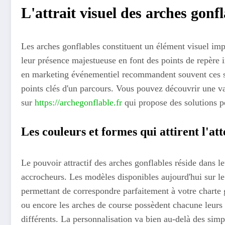
L'attrait visuel des arches gonf
Les arches gonflables constituent un élément visuel imp
leur présence majestueuse en font des points de repère 
en marketing événementiel recommandent souvent ces str
points clés d'un parcours. Vous pouvez découvrir une va
sur
https://archegonflable.fr
qui propose des solutions p
Les couleurs et formes qui attirent l'at
Le pouvoir attractif des arches gonflables réside dans le
accrocheurs. Les modèles disponibles aujourd'hui sur l
permettant de correspondre parfaitement à votre charte 
ou encore les arches de course possèdent chacune leurs 
différents. La personnalisation va bien au-delà des sim