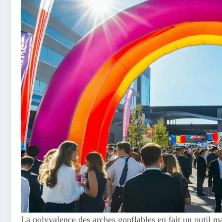
La polyvalence des arches gonflables en fait un outil ma