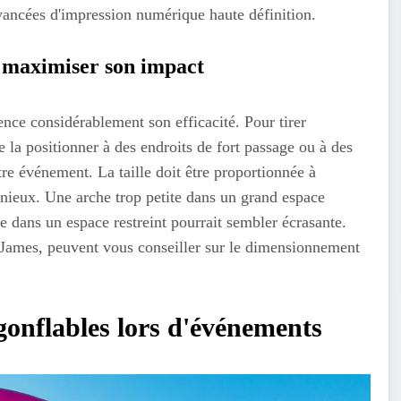
ancées d'impression numérique haute définition.
 maximiser son impact
ence considérablement son efficacité. Pour tirer
e la positionner à des endroits de fort passage ou à des
re événement. La taille doit être proportionnée à
onieux. Une arche trop petite dans un grand espace
e dans un espace restreint pourrait sembler écrasante.
ames, peuvent vous conseiller sur le dimensionnement
 gonflables lors d'événements