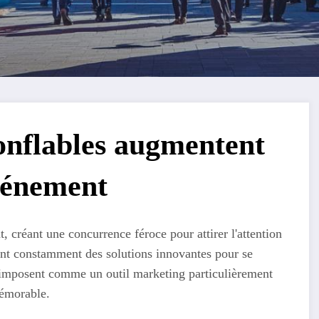
onflables augmentent
événement
, créant une concurrence féroce pour attirer l'attention
hent constamment des solutions innovantes pour se
s'imposent comme un outil marketing particulièrement
mémorable.