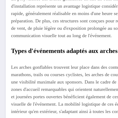
d'installation représente un avantage logistique consid
rapide, généralement réalisable en moins d'une heure se
préparation. De plus, ces structures sont conçues pour ré
de vent, de pluie légère ou d'exposition prolongée au sol
communication visuelle tout au long de l'événement.
Types d'événements adaptés aux arches
Les arches gonflables trouvent leur place dans des cont
marathons, trails ou courses cyclistes, les arches de cour
une visibilité maximale aux sponsors. Dans le cadre de s
zones d'accueil remarquables qui orientent naturellement
et journées portes ouvertes bénéficient également de ces s
visuelle de l'événement. La mobilité logistique de ces 
intérieur qu'en extérieur, s'adaptant ainsi à toutes les co