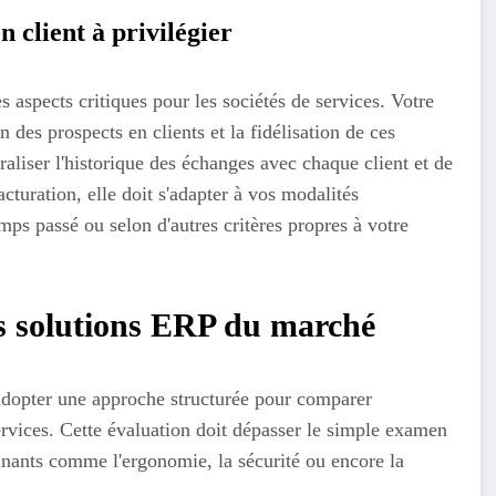
n client à privilégier
s aspects critiques pour les sociétés de services. Votre
n des prospects en clients et la fidélisation de ces
liser l'historique des échanges avec chaque client et de
turation, elle doit s'adapter à vos modalités
temps passé ou selon d'autres critères propres à votre
es solutions ERP du marché
d'adopter une approche structurée pour comparer
ervices. Cette évaluation doit dépasser le simple examen
minants comme l'ergonomie, la sécurité ou encore la