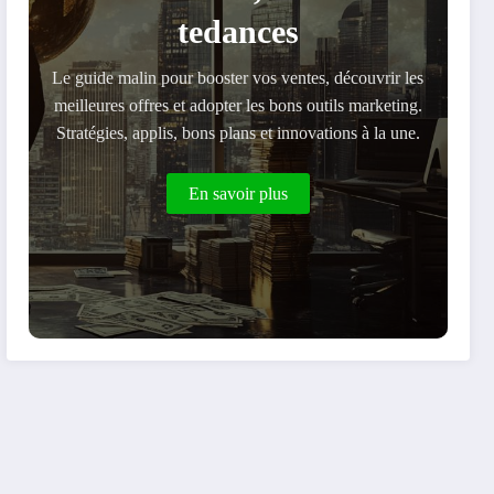
tedances
Le guide malin pour booster vos ventes, découvrir les
meilleures offres et adopter les bons outils marketing.
Stratégies, applis, bons plans et innovations à la une.
En savoir plus