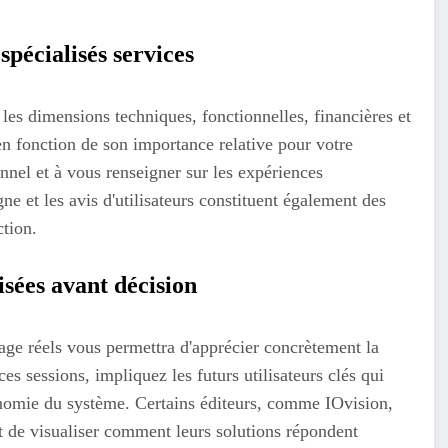
pécialisés services
t les dimensions techniques, fonctionnelles, financières et
en fonction de son importance relative pour votre
onnel et à vous renseigner sur les expériences
gne et les avis d'utilisateurs constituent également des
ction.
isées avant décision
age réels vous permettra d'apprécier concrètement la
es sessions, impliquez les futurs utilisateurs clés qui
gonomie du système. Certains éditeurs, comme IOvision,
 de visualiser comment leurs solutions répondent