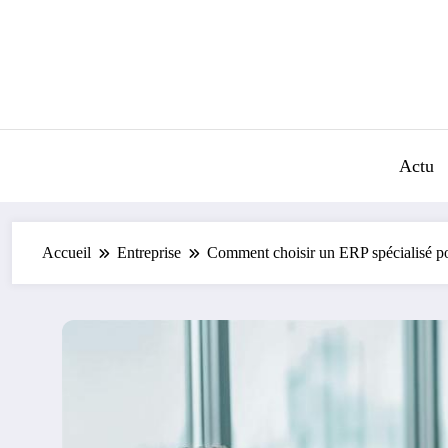
Aller
au
contenu
Actu
Accueil
Entreprise
Comment choisir un ERP spécialisé pour