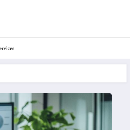
ervices