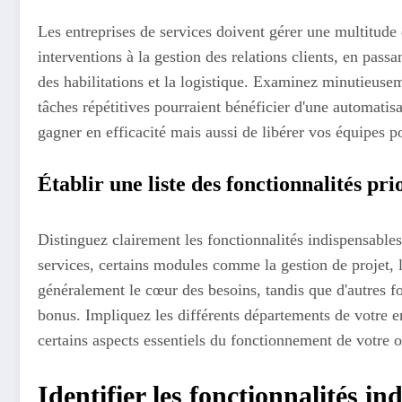
Les entreprises de services doivent gérer une multitude 
interventions à la gestion des relations clients, en pass
des habilitations et la logistique. Examinez minutieusem
tâches répétitives pourraient bénéficier d'une automati
gagner en efficacité mais aussi de libérer vos équipes po
Établir une liste des fonctionnalités pri
Distinguez clairement les fonctionnalités indispensable
services, certains modules comme la gestion de projet, l
généralement le cœur des besoins, tandis que d'autres 
bonus. Impliquez les différents départements de votre en
certains aspects essentiels du fonctionnement de votre o
Identifier les fonctionnalités 