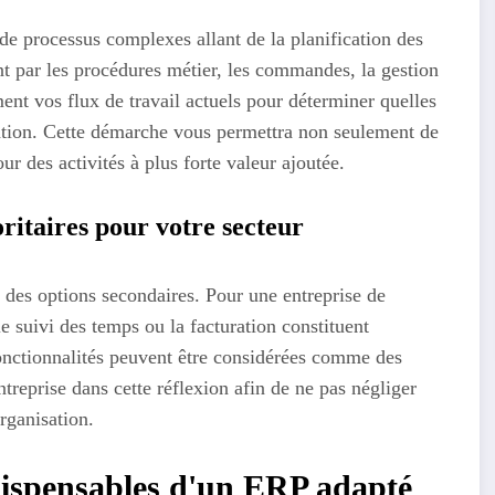
de processus complexes allant de la planification des
ant par les procédures métier, les commandes, la gestion
ent vos flux de travail actuels pour déterminer quelles
sation. Cette démarche vous permettra non seulement de
ur des activités à plus forte valeur ajoutée.
oritaires pour votre secteur
s des options secondaires. Pour une entreprise de
e suivi des temps ou la facturation constituent
fonctionnalités peuvent être considérées comme des
treprise dans cette réflexion afin de ne pas négliger
rganisation.
indispensables d'un ERP adapté