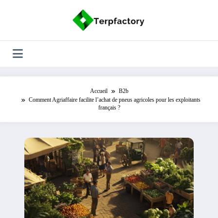
Aller
au
contenu
Accueil
B2b
Comment Agriaffaire facilite l’achat de pneus agricoles pour les exploitants
français ?