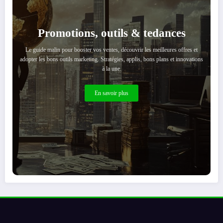
Promotions, outils & tedances
Le guide malin pour booster vos ventes, découvrir les meilleures offres et
adopter les bons outils marketing. Stratégies, applis, bons plans et innovations
à la une.
En savoir plus