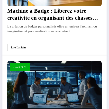
Machine a Badge : Liberez votre
creativite en organisant des chasses
aux badges personnalises
La création de badges personnalisés offre un univers fascinant où
imagination et personnalisation se rencontrent.…
Lire La Suite
2 août 2024