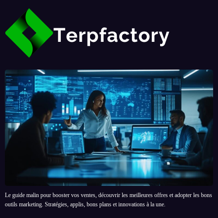
Le guide malin pour booster vos ventes, découvrir les meilleures offres et adopter les bons
outils marketing. Stratégies, applis, bons plans et innovations à la une.