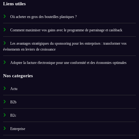
Liens utiles
Où acheter en gros des bouteilles plastiques ?
Comment maximiser vos gains avec le programme de parrainage et cashback
Les avantages stratégiques du sponsoring pour les entreprises : transformer vos
événements en leviers de croissance
Adopter la facture électronique pour une conformité et des économies optimales
Nos categories
Actu
B2b
B2c
Entreprise